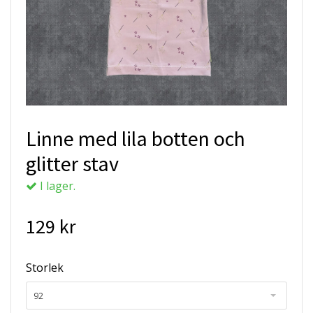
Linne med lila botten och
glitter stav
I lager.
129 kr
Storlek
92