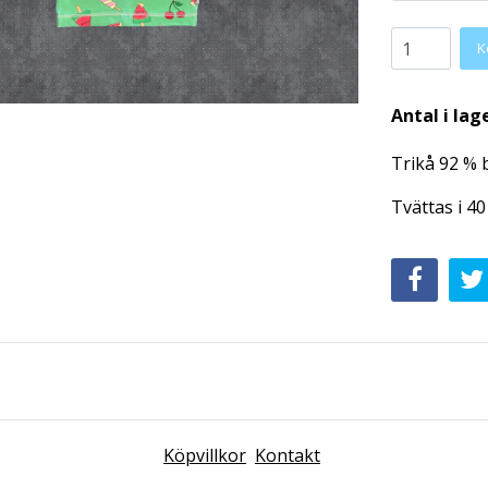
K
Antal i lag
Trikå 92 % 
Tvättas i 40
Köpvillkor
Kontakt