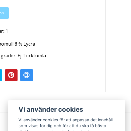
öp
er:
1
bomull 8 % Lycra
 grader. Ej Torktumla.
Vi använder cookies
Vi använder cookies för att anpassa det innehåll
som visas för dig och för att du ska få bästa