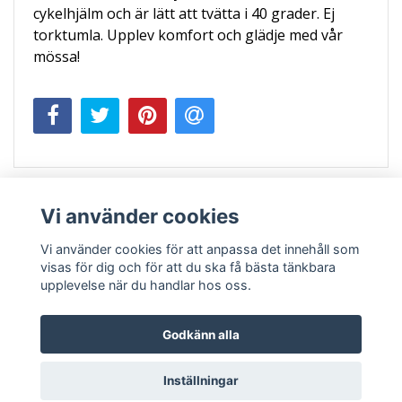
cykelhjälm och är lätt att tvätta i 40 grader. Ej
torktumla. Upplev komfort och glädje med vår
mössa!
Vi använder cookies
Vi använder cookies för att anpassa det innehåll som
visas för dig och för att du ska få bästa tänkbara
upplevelse när du handlar hos oss.
Köpvillkor
Kontakt
Godkänn alla
Inställningar
© Copyright 2026 Trollunges