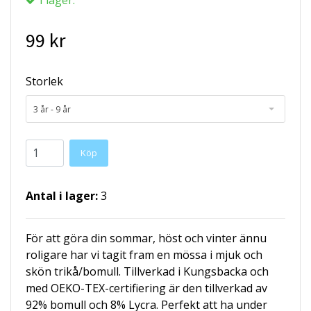
99 kr
Storlek
3 år - 9 år
Köp
Antal i lager:
3
För att göra din sommar, höst och vinter ännu
roligare har vi tagit fram en mössa i mjuk och
skön trikå/bomull. Tillverkad i Kungsbacka och
med OEKO-TEX-certifiering är den tillverkad av
92% bomull och 8% Lycra. Perfekt att ha under