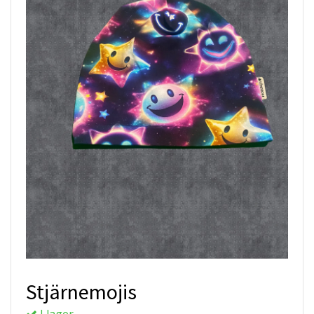
Stjärnemojis
I lager.