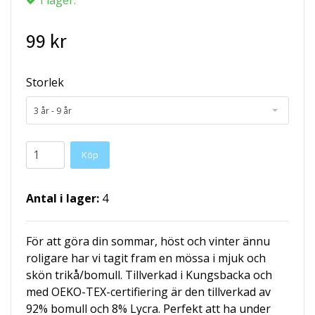
99 kr
Storlek
3 år - 9 år
Köp
Antal i lager:
4
För att göra din sommar, höst och vinter ännu
roligare har vi tagit fram en mössa i mjuk och
skön trikå/bomull. Tillverkad i Kungsbacka och
med OEKO-TEX-certifiering är den tillverkad av
92% bomull och 8% Lycra. Perfekt att ha under