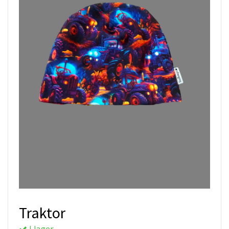
Traktor
I lager.