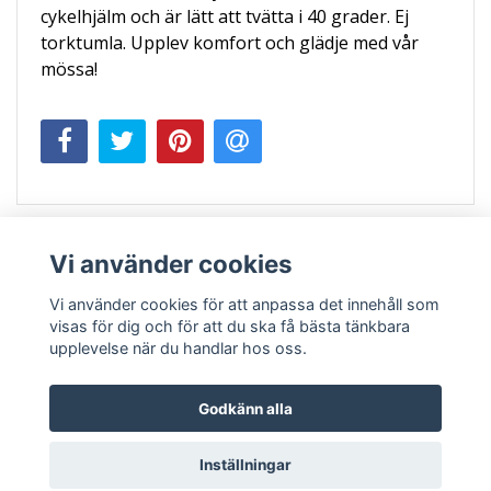
cykelhjälm och är lätt att tvätta i 40 grader. Ej
torktumla. Upplev komfort och glädje med vår
mössa!
Vi använder cookies
Vi använder cookies för att anpassa det innehåll som
visas för dig och för att du ska få bästa tänkbara
upplevelse när du handlar hos oss.
Köpvillkor
Kontakt
Godkänn alla
Inställningar
© Copyright 2026 Trollunges