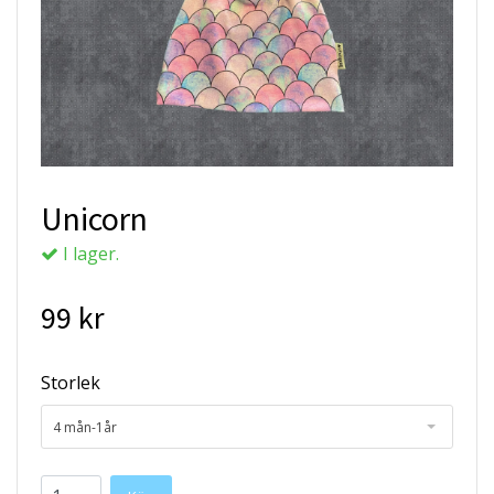
Unicorn
I lager.
99 kr
Storlek
4 mån-1år