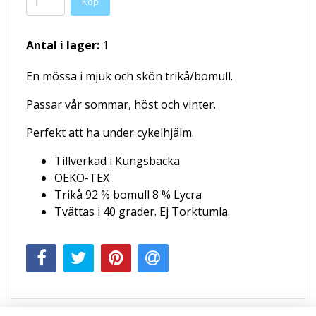
Köp
Antal i lager:
1
En mössa i mjuk och skön trikå/bomull.
Passar vår sommar, höst och vinter.
Perfekt att ha under cykelhjälm.
Tillverkad i Kungsbacka
OEKO-TEX
Trikå 92 % bomull 8 % Lycra
Tvättas i 40 grader. Ej Torktumla.