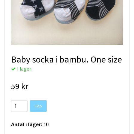
Baby socka i bambu. One size
I lager.
59 kr
Köp
Antal i lager:
10