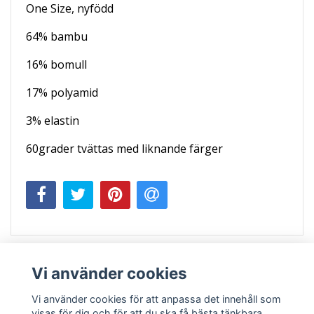
One Size, nyfödd
64% bambu
16% bomull
17% polyamid
3% elastin
60grader tvättas med liknande färger
Vi använder cookies
Vi använder cookies för att anpassa det innehåll som
visas för dig och för att du ska få bästa tänkbara