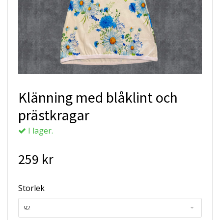
Klänning med blåklint och
prästkragar
I lager.
259 kr
Storlek
92