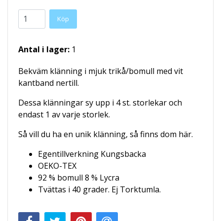
Köp
Antal i lager:
1
Bekväm klänning i mjuk trikå/bomull med vit
kantband nertill.
Dessa klänningar sy upp i 4 st. storlekar och
endast 1 av varje storlek.
Så vill du ha en unik klänning, så finns dom här.
Egentillverkning Kungsbacka
OEKO-TEX
92 % bomull 8 % Lycra
Tvättas i 40 grader. Ej Torktumla.