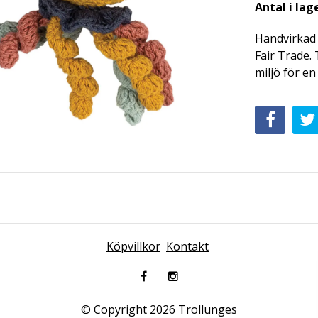
Antal i lag
Handvirkad s
Fair Trade.
miljö för en
Köpvillkor
Kontakt
© Copyright 2026 Trollunges